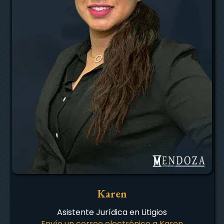
Karen
Asistente Jurídica en Litigios
Envíe un correo electrónico a Karen