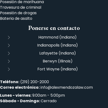
Posesión de marihuana
Travesura de criminal
Posesión de drogas
Bateria de asalto
Ponerse en contacto
Hammond (Indiana)
Indianapolis (Indiana)
Lafayette (Indiana)
Berwyn (Illinois)
Fort Wayne (Indiana)
Teléfono:
(219) 200-2000
Correo electrónico:
info@alexmendozalaw.com
Lunes - viernes:
9:00am - 5:00pm
Sábado - Domingo:
Cerrado