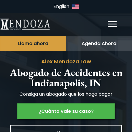
English
Llama ahora
Agenda Ahora
Alex Mendoza Law
Abogado de Accidentes en
Indianapolis, IN
Consiga un abogado que los haga pagar
¿Cuánto vale su caso?