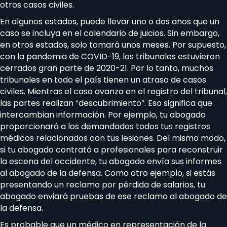
otros casos civiles.
En algunos estados, puede llevar uno o dos años que un
caso se incluya en el calendario de juicios. Sin embargo,
en otros estados, solo tomará unos meses. Por supuesto,
con la pandemia de COVID-19, los tribunales estuvieron
cerrados gran parte de 2020-21. Por lo tanto, muchos
tribunales en todo el país tienen un atraso de casos
civiles. Mientras el caso avanza en el registro del tribunal,
las partes realizan “descubrimiento”. Eso significa que
intercambian información. Por ejemplo, tu abogado
proporcionará a los demandados todos tus registros
médicos relacionados con tus lesiones. Del mismo modo,
si tu abogado contrató a profesionales para reconstruir
la escena del accidente, tu abogado envía sus informes
al abogado de la defensa. Como otro ejemplo, si estás
presentando un reclamo por pérdida de salarios, tu
abogado enviará pruebas de ese reclamo al abogado de
la defensa.
Es probable que un médico en representación de la