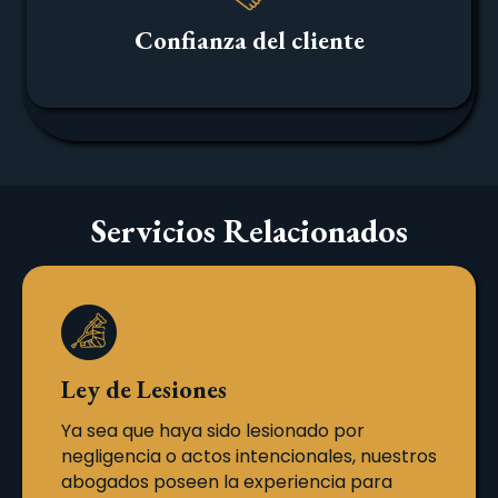
Confianza del cliente
Servicios Relacionados
Ley de Lesiones
Ya sea que haya sido lesionado por
negligencia o actos intencionales, nuestros
abogados poseen la experiencia para