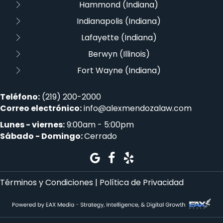
Hammond (Indiana)
Indianapolis (Indiana)
Lafayette (Indiana)
Berwyn (Illinois)
Fort Wayne (Indiana)
Teléfono:
(219) 200-2000
Correo electrónico:
info@alexmendozalaw.com
Lunes - viernes:
9:00am - 5:00pm
Sábado - Domingo:
Cerrado
Términos y Condiciones
|
Política de Privacidad