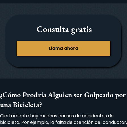
Consulta gratis
Llama ahora
¿Cómo Prodría Alguien ser Golpeado por
una Bicicleta?
Ciertamente hay muchas causas de accidentes de
bicicleta. Por ejemplo, la falta de atención del conductor,