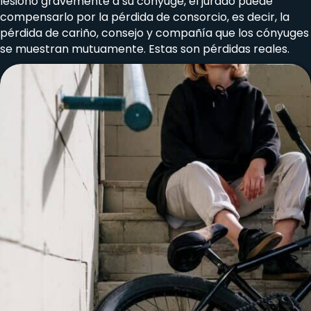
lesionó gravemente a su cónyuge, el jurado puede
compensarlo por la pérdida de consorcio, es decir, la
pérdida de cariño, consejo y compañía que los cónyuges
se muestran mutuamente. Estas son pérdidas reales.