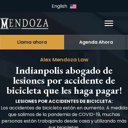
English
Llama ahora
Agenda Ahora
Alex Mendoza Law
Indianpolis abogado de
lesiones por accidente de
bicicleta que les haga pagar!
LESIONES POR ACCIDENTES DE BICICLETA:
Los accidentes de bicicleta están en aumento. A medida
que salimos de la pandemia de COVID-19, muchas
personas están trabajando desde casa y utilizando más
sus bicicletas.