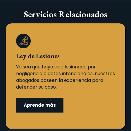
Servicios Relacionados
Ley de Lesiones
Ya sea que haya sido lesionado por
negligencia o actos intencionales, nuestros
abogados poseen la experiencia para
defender su caso.
Aprende más